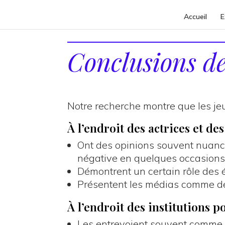
Accueil
E
Conclusions de
Notre recherche montre que les jeu
À l’endroit des actrices et de
Ont des opinions souvent nuancé
négative en quelques occasions
Démontrent un certain rôle des é
Présentent les médias comme de
À l’endroit des institutions p
Les entrevoient souvent comme d