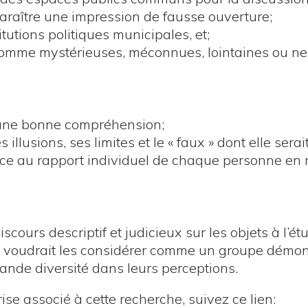
araître une impression de fausse ouverture;
tutions politiques municipales, et;
 comme mystérieuses, méconnues, lointaines ou ne
 une bonne compréhension;
 illusions, ses limites et le « faux » dont elle sera
 au rapport individuel de chaque personne en re
cours descriptif et judicieux sur les objets à l’ét
i voudrait les considérer comme un groupe démo
ande diversité dans leurs perceptions.
ise associé à cette recherche, suivez ce lien: