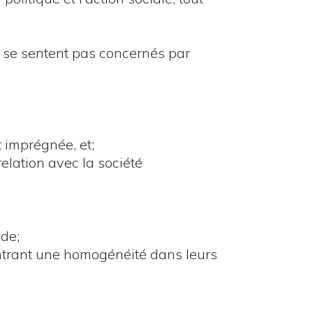
 se sentent pas concernés par
it imprégnée, et;
lation avec la société
ude;
ntrant une homogénéité dans leurs