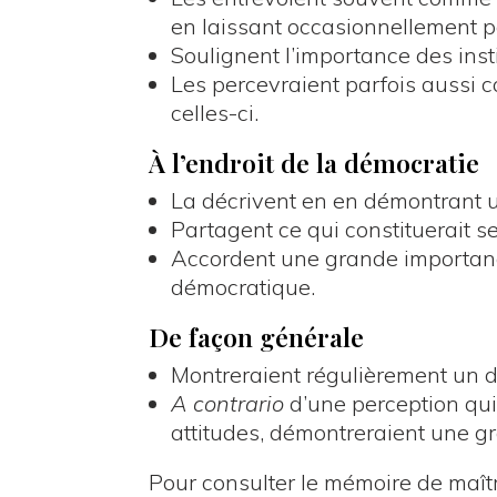
en laissant occasionnellement p
Soulignent l’importance des insti
Les percevraient parfois aussi
celles-ci.
À l’endroit de la démocratie
La décrivent en en démontrant
Partagent ce qui constituerait ses
Accordent une grande importance
démocratique.
De façon générale
Montreraient régulièrement un dis
A contrario
d’une perception qu
attitudes, démontreraient une gr
​Pour consulter le mémoire de maîtr